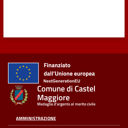
Vivere
Castel
Maggiore
Amministrazione
Trasparente
Albo
Comune di Castel
pretorio
Maggiore
Tutti
Medaglia d'argento al merito civile
gli
argomenti...
AMMINISTRAZIONE