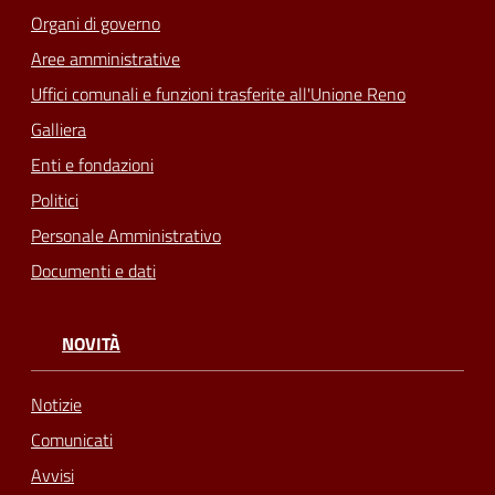
Organi di governo
Seguici
Aree amministrative
su
Uffici comunali e funzioni trasferite all'Unione Reno
Galliera
Enti e fondazioni
Politici
Personale Amministrativo
Documenti e dati
NOVITÀ
Notizie
Comunicati
Avvisi