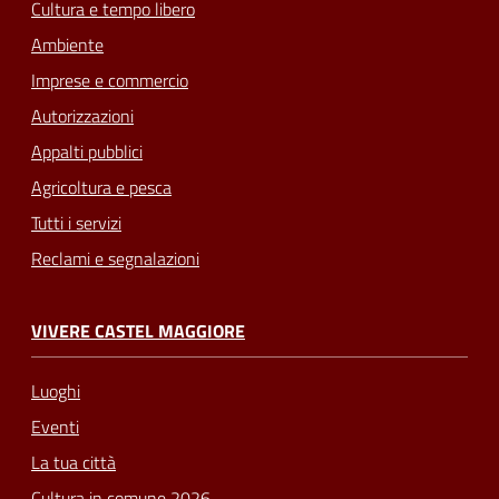
Cultura e tempo libero
Ambiente
Imprese e commercio
Autorizzazioni
Appalti pubblici
Agricoltura e pesca
Tutti i servizi
Reclami e segnalazioni
VIVERE CASTEL MAGGIORE
Luoghi
Eventi
La tua città
Cultura in comune 2026