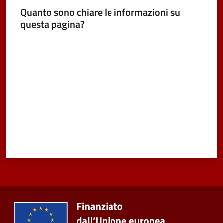
Quanto sono chiare le informazioni su
questa pagina?
Seguici
su
Valuta da 1 a 5 stelle