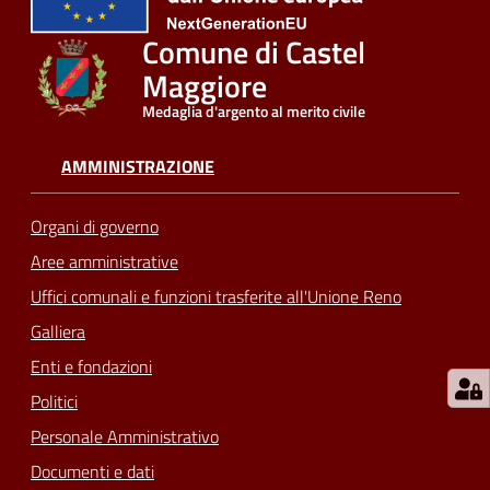
Comune di Castel
Maggiore
Medaglia d'argento al merito civile
AMMINISTRAZIONE
Organi di governo
Aree amministrative
Uffici comunali e funzioni trasferite all'Unione Reno
Galliera
Enti e fondazioni
Politici
Personale Amministrativo
Documenti e dati