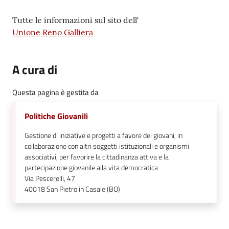
Contenuto
Tutte le informazioni sul sito dell'
Seguici
Unione Reno Galliera
su
A cura di
Questa pagina è gestita da
Politiche Giovanili
Gestione di iniziative e progetti a favore dei giovani, in
collaborazione con altri soggetti istituzionali e organismi
associativi, per favorire la cittadinanza attiva e la
partecipazione giovanile alla vita democratica
Via Pescerelli, 47
40018
San Pietro in Casale (BO)