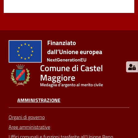
Comune di Castel
Maggiore
Medaglia d'argento al merito civile
AMMINISTRAZIONE
Organi di governo
Aree amministrative
Uffici comunali e funzioni trasferite all'Unione Reno