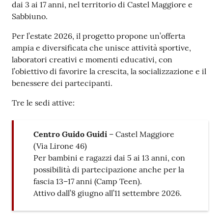
dai 3 ai 17 anni, nel territorio di Castel Maggiore e
Sabbiuno.
Seguici
su
Per l’estate 2026, il progetto propone un’offerta
ampia e diversificata che unisce attività sportive,
laboratori creativi e momenti educativi, con
l’obiettivo di favorire la crescita, la socializzazione e il
benessere dei partecipanti.
Tre le sedi attive:
Centro Guido Guidi
– Castel Maggiore
(Via Lirone 46)
Per bambini e ragazzi dai 5 ai 13 anni, con
possibilità di partecipazione anche per la
fascia 13–17 anni (Camp Teen).
Attivo dall’8 giugno all’11 settembre 2026.