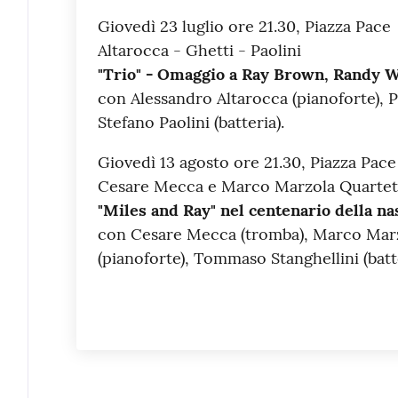
Giovedì 23 luglio ore 21.30, Piazza Pace
Altarocca - Ghetti - Paolini
"Trio" - Omaggio a Ray Brown, Randy 
con Alessandro Altarocca (pianoforte), P
Stefano Paolini (batteria).
Giovedì 13 agosto ore 21.30, Piazza Pace
Cesare Mecca e Marco Marzola Quartet
"Miles and Ray" nel centenario della n
con Cesare Mecca (tromba), Marco Marz
(pianoforte), Tommaso Stanghellini (batte