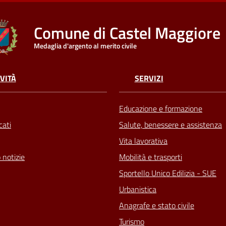
Comune di Castel Maggiore
Medaglia d'argento al merito civile
VITÀ
SERVIZI
Educazione e formazione
ati
Salute, benessere e assistenza
Vita lavorativa
 notizie
Mobilità e trasporti
Sportello Unico Edilizia - SUE
Urbanistica
Anagrafe e stato civile
Turismo