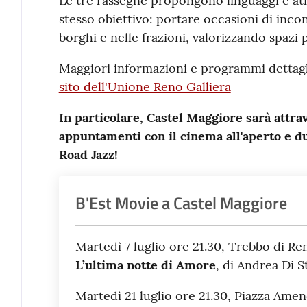
Le tre rassegne propongono linguaggi e at
stesso obiettivo: portare occasioni di incont
borghi e nelle frazioni, valorizzando spazi 
Maggiori informazioni e programmi dettagli
sito dell'Unione Reno Galliera
In particolare, Castel Maggiore sarà attra
appuntamenti con il cinema all'aperto e d
Road Jazz!
B'Est Movie a Castel Maggiore
Martedì 7 luglio ore 21.30, Trebbo di Ren
L’ultima notte di Amore
, di Andrea Di St
Martedì 21 luglio ore 21.30, Piazza Ame