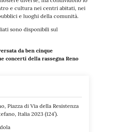
mosfere diverse, ma condividono lo
ro e cultura nei centri abitati, nei
pubblici e luoghi della comunità.
ati sono disponibili sul
versata da ben cinque
ue concerti della rassegna Reno
o, Piazza di Via della Resistenza
efano, Italia 2023 (124’).
ndola