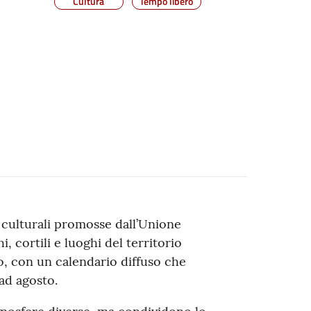
Cultura
Tempo libero
e culturali promosse dall’Unione
, cortili e luoghi del territorio
o, con un calendario diffuso che
ad agosto.