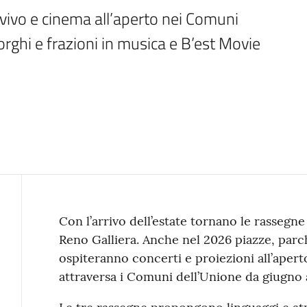
ivo e cinema all’aperto nei Comuni 
rghi e frazioni in musica e B’est Movie
Contenuto
Con l’arrivo dell’estate tornano le rassegn
Reno Galliera. Anche nel 2026 piazze, parchi
ospiteranno concerti e proiezioni all’apert
attraversa i Comuni dell’Unione da giugno 