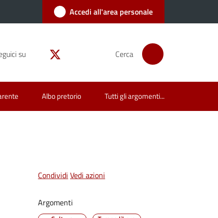
Accedi all'area personale
eguici su
Cerca
arente
Albo pretorio
Tutti gli argomenti...
Condividi
Vedi azioni
Argomenti