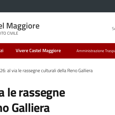
el Maggiore
S
TO CIVILE
zi
Vivere Castel Maggiore
Amministrazione Trasp
6: al via le rassegne culturali della Reno Galliera
ia le rassegne
no Galliera