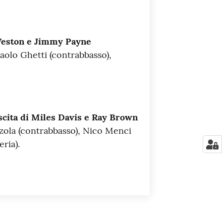
Weston e Jimmy Payne
aolo Ghetti (contrabbasso),
ascita di Miles Davis e Ray Brown
ola (contrabbasso), Nico Menci
ria).