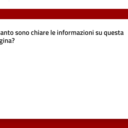
anto sono chiare le informazioni su questa
gina?
a da 1 a 5 stelle