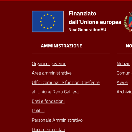
AMMINISTRAZIONE
NO
Organi di governo
Notizie
Aree amministrative
Comunic
Uffici comunali e funzioni trasferite
Avvisi
all'Unione Reno Galliera
Archivio
Enti e fondazioni
Politici
Personale Amministrativo
Documenti e dati