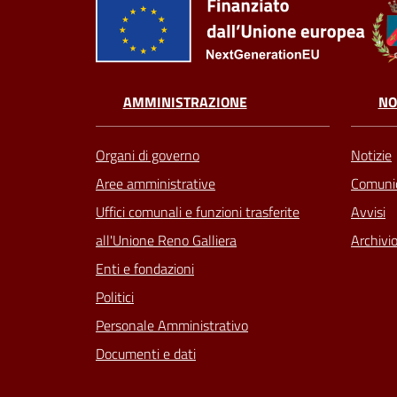
AMMINISTRAZIONE
NO
Organi di governo
Notizie
Aree amministrative
Comunic
Uffici comunali e funzioni trasferite
Avvisi
all'Unione Reno Galliera
Archivio
Enti e fondazioni
Politici
Personale Amministrativo
Documenti e dati