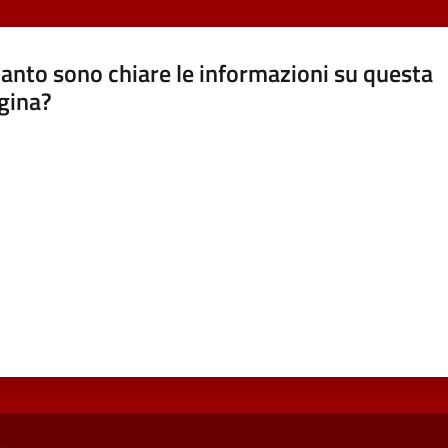
anto sono chiare le informazioni su questa
gina?
a da 1 a 5 stelle