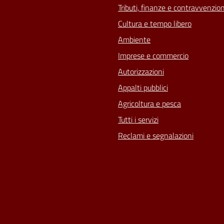
Tributi, finanze e contravvenzion
Cultura e tempo libero
Ambiente
Imprese e commercio
Autorizzazioni
Appalti pubblici
Agricoltura e pesca
Tutti i servizi
Reclami e segnalazioni