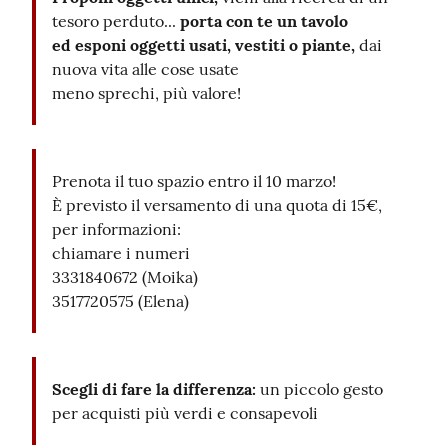
tesoro perduto...
porta con te un tavolo
Seguici
ed
esponi oggetti usati, vestiti o piante,
dai
su
nuova vita alle cose usate
meno sprechi, più valore!
Prenota il tuo spazio entro il 10 marzo!
È previsto il versamento di una quota di 15€,
per informazioni:
chiamare i numeri
3331840672 (Moika)
3517720575 (Elena)
Scegli di fare la differenza:
un piccolo gesto
per acquisti più verdi e consapevoli