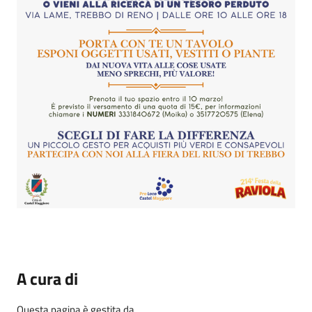
A cura di
Questa pagina è gestita da