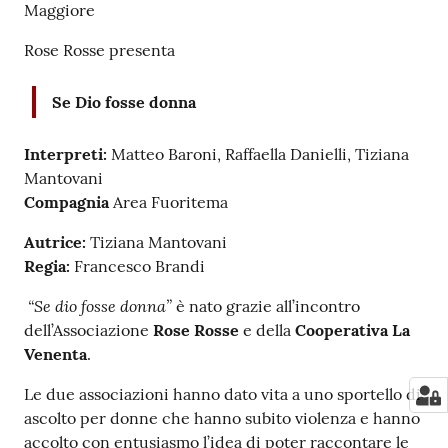
Maggiore
Rose Rosse presenta
Se Dio fosse donna
Interpreti:
Matteo Baroni, Raffaella Danielli, Tiziana
Mantovani
Compagnia
Area Fuoritema
Autrice:
Tiziana Mantovani
Regia:
Francesco Brandi
“Se dio fosse donna”
è nato grazie all’incontro
dell’Associazione
Rose Rosse
e della
Cooperativa La
Venenta
.
Le due associazioni hanno dato vita a uno sportello di
ascolto per donne che hanno subito violenza e hanno
accolto con entusiasmo l’idea di poter raccontare le