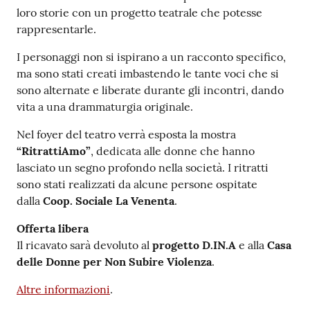
loro storie con un progetto teatrale che potesse
rappresentarle.
I personaggi non si ispirano a un racconto specifico,
ma sono stati creati imbastendo le tante voci che si
sono alternate e liberate durante gli incontri, dando
vita a una drammaturgia originale.
Nel foyer del teatro verrà esposta la mostra
“RitrattiAmo”
, dedicata alle donne che hanno
lasciato un segno profondo nella società. I ritratti
sono stati realizzati da alcune persone ospitate
dalla
Coop. Sociale La Venenta
.
Offerta libera
Il ricavato sarà devoluto al
progetto D.IN.A
e alla
Casa
delle Donne per Non Subire Violenza
.
Altre informazioni
.