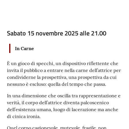
Seguici
su
Contenuto
Sabato 15 novembre 2025 alle 21.00
In Carne
È un gioco di specchi, un dispositivo riflettente che
invita il pubblico a entrare nella carne dell’attrice per
condividerne la prospettiva, una prospettiva da cui
nessuno è escluso: quella del tempo che passa.
In una dimensione che oscilla tra rappresentazione e
verità, il corpo dell’attrice diventa palcoscenico
dell’esistenza umana, luogo di lacerazione ma anche
di cinica ironia.
Quel corpo cagionevole, mutevole, fragile, non