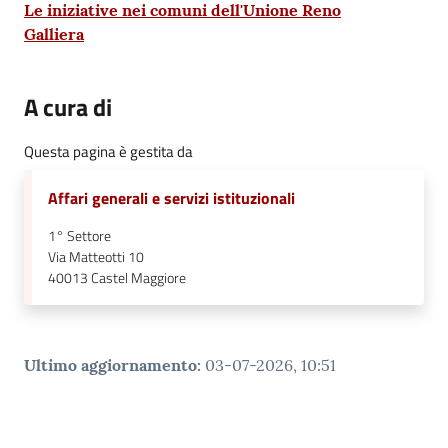
Le iniziative nei comuni dell'Unione Reno
Galliera
A cura di
Questa pagina è gestita da
Affari generali e servizi istituzionali
1° Settore
Via Matteotti 10
40013
Castel Maggiore
Ultimo aggiornamento
:
03-07-2026, 10:51