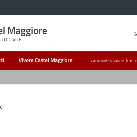
el Maggiore
S
TO CIVILE
zi
Vivere Castel Maggiore
Amministrazione Trasp
le