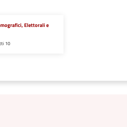
mografici, Elettorali e
tti 10