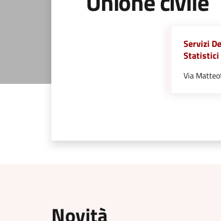
Unione civile
Servizi De
Statistici
Via Matteo
Novità