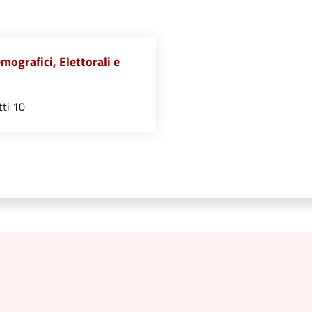
mografici, Elettorali e
tti 10