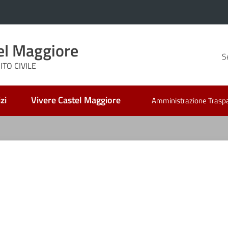
el Maggiore
S
TO CIVILE
zi
Vivere Castel Maggiore
Amministrazione Trasp