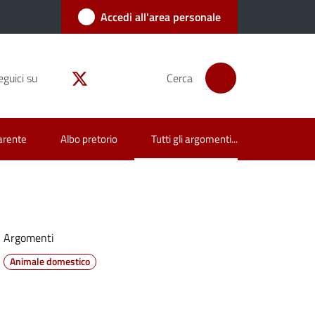
Accedi all'area personale
eguici su
Cerca
arente
Albo pretorio
Tutti gli argomenti...
Menu selezionato
Argomenti
Animale domestico