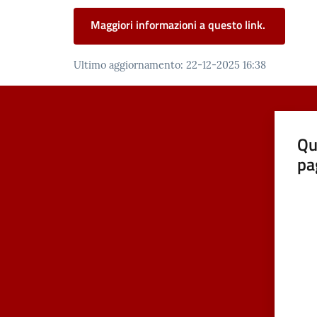
Maggiori informazioni a questo link.
Ultimo aggiornamento
:
22-12-2025 16:38
Qu
pa
Valut