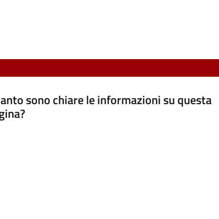
anto sono chiare le informazioni su questa
gina?
a da 1 a 5 stelle