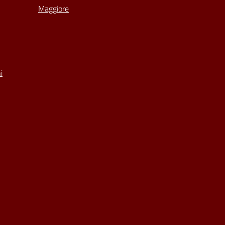
Maggiore
i