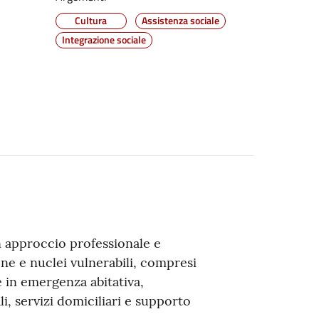
Cultura
Assistenza sociale
Integrazione sociale
 un approccio professionale e
one e nuclei vulnerabili, compresi
e in emergenza abitativa,
i, servizi domiciliari e supporto