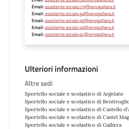
Email
:
assistente.sociale.cm@renogalliera.it
Email
:
assistente.sociale.ga@renogalliera.it
Email
:
assistente.sociale.sg@renogalliera.it
Email
:
assistente.sociale.sp@renogalliera.it
Email
:
assistente.sociale.pc@renogalliera.it
Ulteriori informazioni
Altre sedi
Sportello sociale e scolastico di Argelato
Sportello sociale e scolastico di Bentivogli
Sportello sociale e scolastico di Castello d'
Sportello sociale e scolastico di Castel Ma
Sportello sociale e scolastico di Galliera