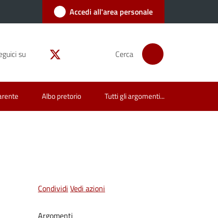
Accedi all'area personale
eguici su
Cerca
arente
Albo pretorio
Tutti gli argomenti...
Condividi
Vedi azioni
Argomenti