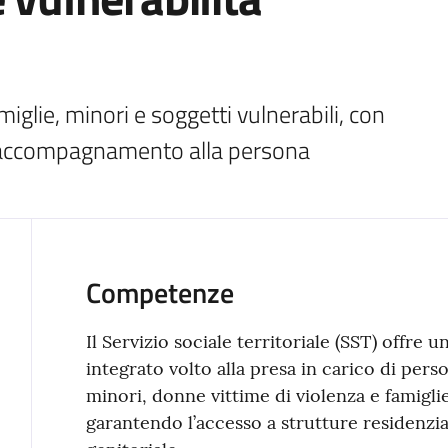
miglie, minori e soggetti vulnerabili, con 
e accompagnamento alla persona
Competenze
Il Servizio sociale territoriale (SST) offre
integrato volto alla presa in carico di pers
minori, donne vittime di violenza e famigli
garantendo l’accesso a strutture residenzial