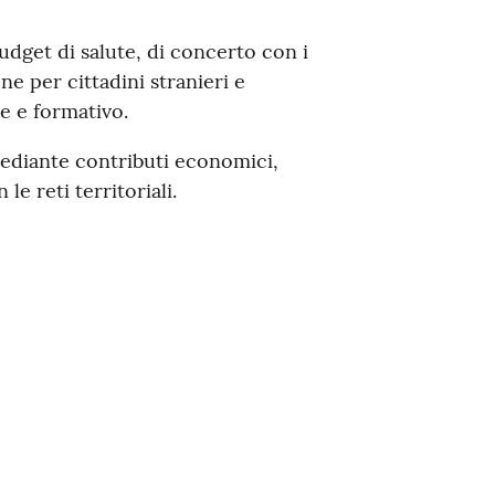
budget di salute, di concerto con i
one per cittadini stranieri e
e e formativo.
ediante contributi economici,
e reti territoriali.