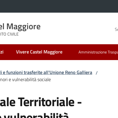
el Maggiore
S
TO CIVILE
zi
Vivere Castel Maggiore
Amministrazione Trasp
i e funzioni trasferite all'Unione Reno Galliera
/
nori e vulnerabilità sociale
ale Territoriale -
 vulnerabilità