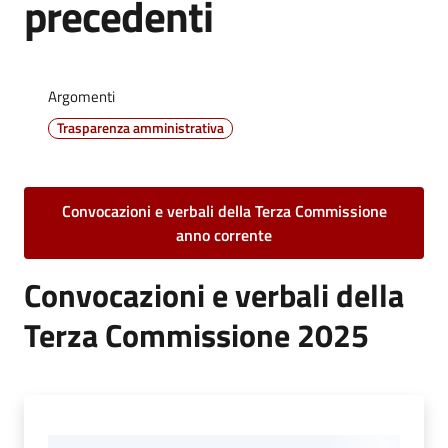
precedenti
Vivere
Castel
Maggiore
Argomenti
Trasparenza amministrativa
Amministrazione
Convocazioni e verbali della Terza Commissione
Trasparente
anno corrente
Albo
Convocazioni e verbali della
pretorio
Terza Commissione 2025
Tutti
gli
argomenti...