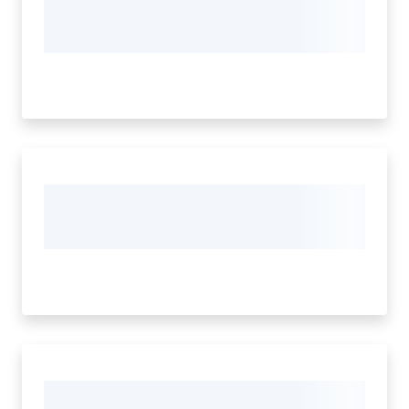
Seguici
su