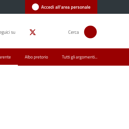
Accedi all'area personale
eguici su
Cerca
arente
Albo pretorio
Tutti gli argomenti...