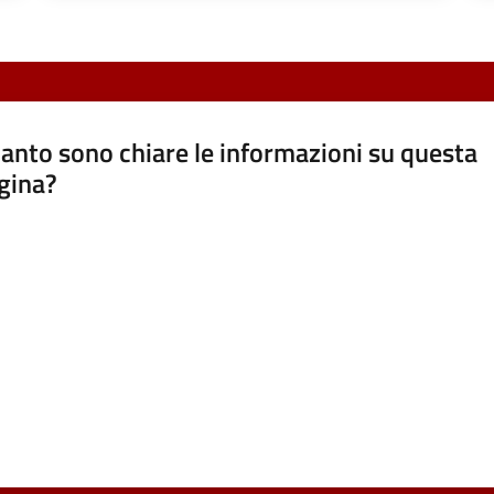
anto sono chiare le informazioni su questa
gina?
a da 1 a 5 stelle