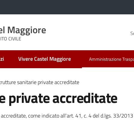
el Maggiore
S
TO CIVILE
zi
Vivere Castel Maggiore
Amministrazione Trasp
Menu selezionato
trutture sanitarie private accreditate
e private accreditate
 accreditate, come indicato all'art. 41, c. 4 del d.lgs. 33/2013