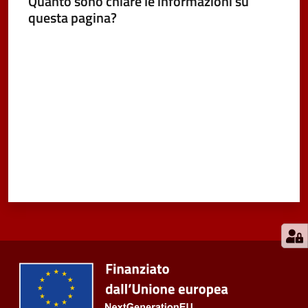
Quanto sono chiare le informazioni su
questa pagina?
Valuta da 1 a 5 stelle