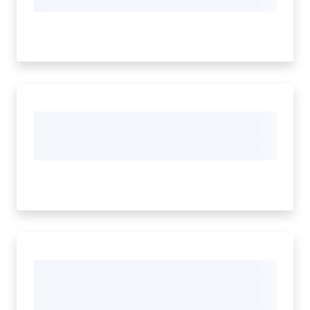
Seguici
su