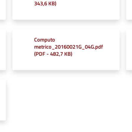
343,6 KB
)
Computo
metrico_20160021G_04G.pdf
(
PDF
-
482,7 KB
)