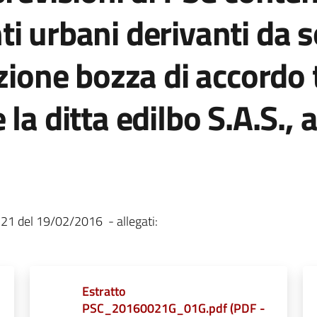
i urbani derivanti da s
zione bozza di accordo 
a ditta edilbo S.A.S., a
21 del 19/02/2016 - allegati:
Estratto
PSC_20160021G_01G.pdf
(
PDF
-