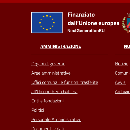
AMMINISTRAZIONE
NO
Organi di governo
Notizie
Aree amministrative
Comunic
Uffici comunali e funzioni trasferite
Avvisi
all'Unione Reno Galliera
Archivio
Enti e fondazioni
Politici
Personale Amministrativo
Documenti e dati