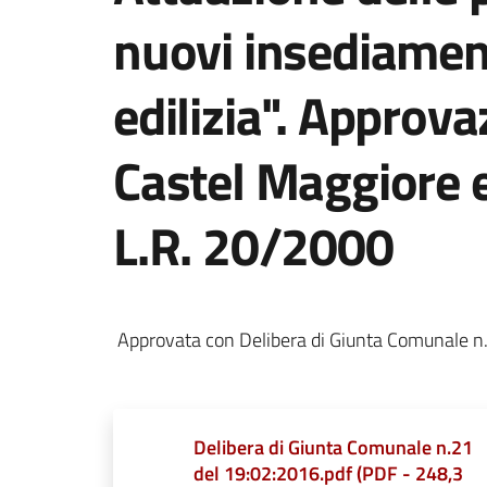
nuovi insediament
edilizia". Approva
Castel Maggiore e l
L.R. 20/2000
Approvata con Delibera di Giunta Comunale n.
Delibera di Giunta Comunale n.21
del 19:02:2016.pdf
(
PDF
-
248,3