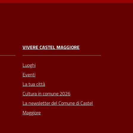
VIVERE CASTEL MAGGIORE
Luoghi
Eventi
La tua città
Cultura in comune 2026
La newsletter del Comune di Castel
Maggiore