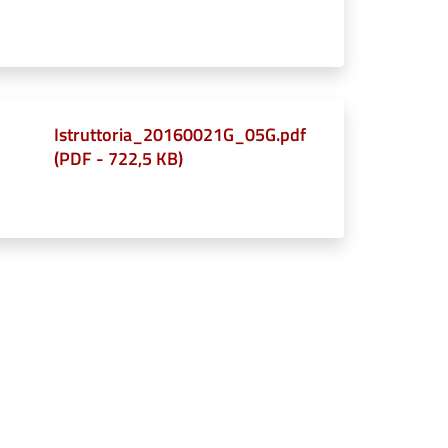
Istruttoria_20160021G_05G.pdf
(
PDF
-
722,5 KB
)