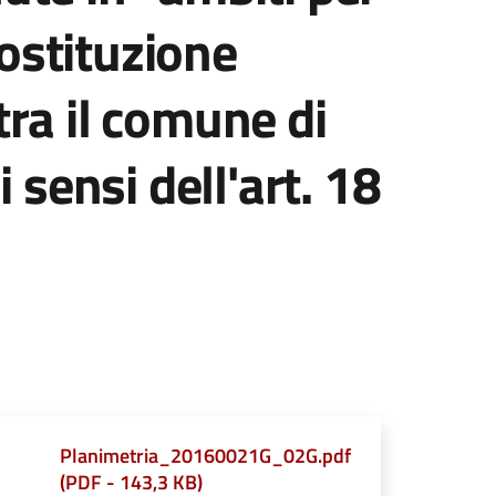
ostituzione
tra il comune di
i sensi dell'art. 18
Planimetria_20160021G_02G.pdf
(
PDF
-
143,3 KB
)