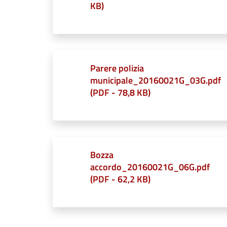
KB
)
Parere polizia
municipale_20160021G_03G.pdf
(
PDF
-
78,8 KB
)
Bozza
accordo_20160021G_06G.pdf
(
PDF
-
62,2 KB
)