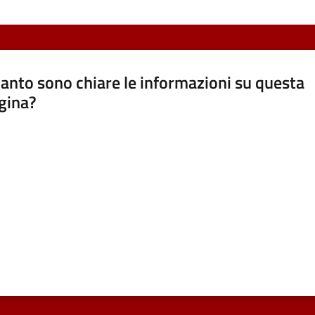
anto sono chiare le informazioni su questa
gina?
a da 1 a 5 stelle