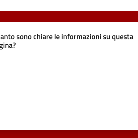
anto sono chiare le informazioni su questa
gina?
a da 1 a 5 stelle