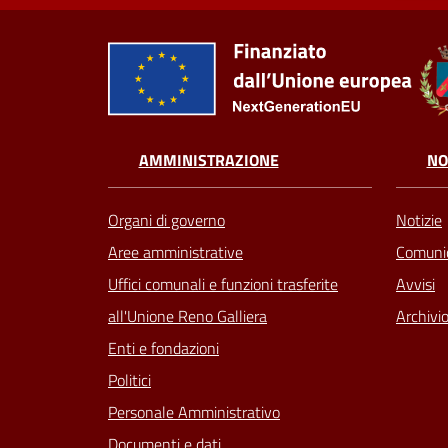
AMMINISTRAZIONE
NO
Organi di governo
Notizie
Aree amministrative
Comunic
Uffici comunali e funzioni trasferite
Avvisi
all'Unione Reno Galliera
Archivio
Enti e fondazioni
Politici
Personale Amministrativo
Documenti e dati