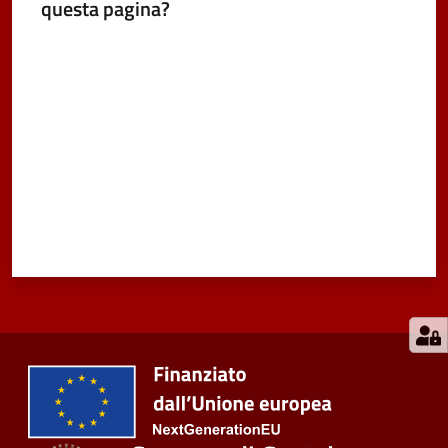
questa pagina?
Valuta da 1 a 5 stelle