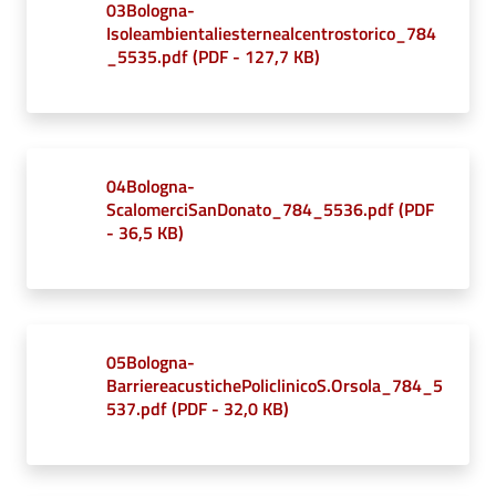
03Bologna-
Isoleambientaliesternealcentrostorico_784
Seguici
_5535.pdf
(
PDF
-
127,7 KB
)
su
04Bologna-
ScalomerciSanDonato_784_5536.pdf
(
PDF
-
36,5 KB
)
05Bologna-
BarriereacustichePoliclinicoS.Orsola_784_5
537.pdf
(
PDF
-
32,0 KB
)