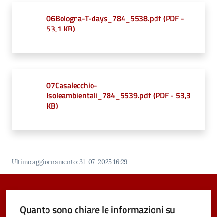
06Bologna-T-days_784_5538.pdf
(
PDF
-
53,1 KB
)
07Casalecchio-
Isoleambientali_784_5539.pdf
(
PDF
-
53,3
KB
)
Ultimo aggiornamento
:
31-07-2025 16:29
Quanto sono chiare le informazioni su