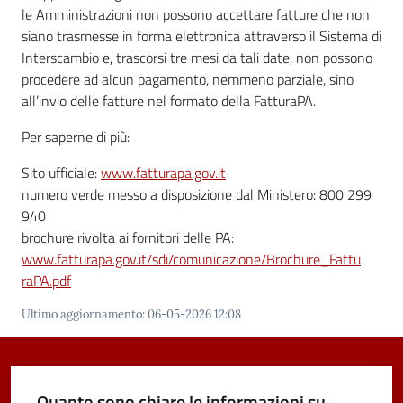
le Amministrazioni non possono accettare fatture che non
siano trasmesse in forma elettronica attraverso il Sistema di
Interscambio e, trascorsi tre mesi da tali date, non possono
procedere ad alcun pagamento, nemmeno parziale, sino
all’invio delle fatture nel formato della FatturaPA.
Per saperne di più:
Sito ufficiale:
www.fatturapa.gov.it
numero verde messo a disposizione dal Ministero: 800 299
940
brochure rivolta ai fornitori delle PA:
www.fatturapa.gov.it/sdi/comunicazione/Brochure_Fattu
raPA.pdf
Ultimo aggiornamento
:
06-05-2026 12:08
Quanto sono chiare le informazioni su