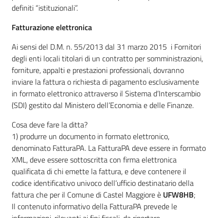
definiti “istituzionali”.
Fatturazione elettronica
Ai sensi del D.M. n. 55/2013 dal 31 marzo 2015 i Fornitori
degli enti locali titolari di un contratto per somministrazioni,
forniture, appalti e prestazioni professionali, dovranno
inviare la fattura o richiesta di pagamento esclusivamente
in formato elettronico attraverso il Sistema d’Interscambio
(SDI) gestito dal Ministero dell’Economia e delle Finanze.
Cosa deve fare la ditta?
1) produrre un documento in formato elettronico,
denominato FatturaPA. La FatturaPA deve essere in formato
XML, deve essere sottoscritta con firma elettronica
qualificata di chi emette la fattura, e deve contenere il
codice identificativo univoco dell’ufficio destinatario della
fattura che per il Comune di Castel Maggiore è
UFW8HB
;
Il contenuto informativo della FatturaPA prevede le
informazioni, rilevanti ai fini fiscali, da riportare