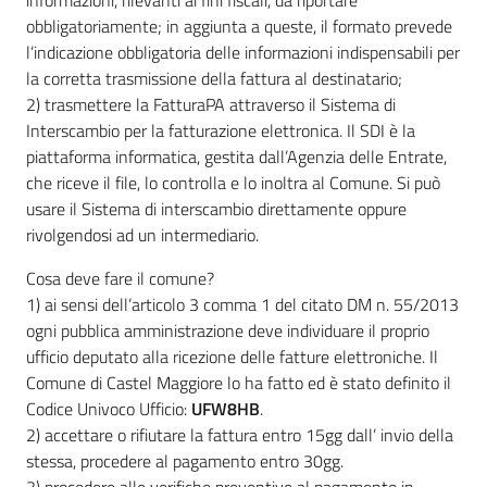
obbligatoriamente; in aggiunta a queste, il formato prevede
l’indicazione obbligatoria delle informazioni indispensabili per
la corretta trasmissione della fattura al destinatario;
2) trasmettere la FatturaPA attraverso il Sistema di
Interscambio per la fatturazione elettronica. Il SDI è la
piattaforma informatica, gestita dall’Agenzia delle Entrate,
che riceve il file, lo controlla e lo inoltra al Comune. Si può
usare il Sistema di interscambio direttamente oppure
rivolgendosi ad un intermediario.
Cosa deve fare il comune?
1) ai sensi dell’articolo 3 comma 1 del citato DM n. 55/2013
ogni pubblica amministrazione deve individuare il proprio
ufficio deputato alla ricezione delle fatture elettroniche. Il
Comune di Castel Maggiore lo ha fatto ed è stato definito il
Codice Univoco Ufficio:
UFW8HB
.
2) accettare o rifiutare la fattura entro 15gg dall’ invio della
stessa, procedere al pagamento entro 30gg.
3) procedere alle verifiche preventive al pagamento in