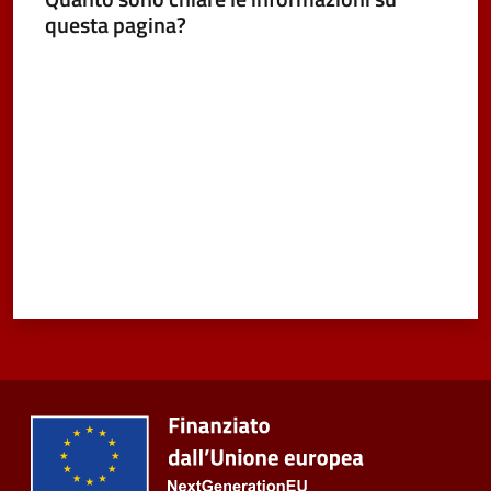
questa pagina?
Valuta da 1 a 5 stelle