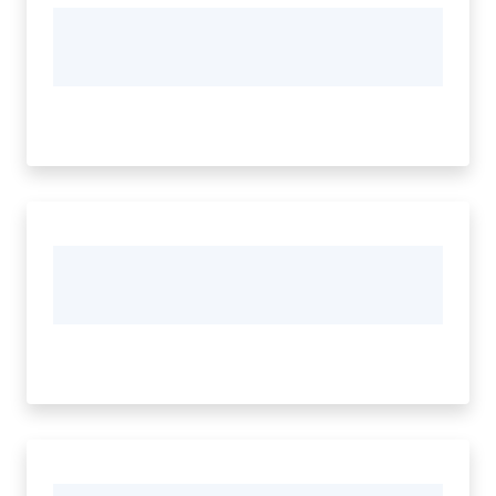
Seguici
su