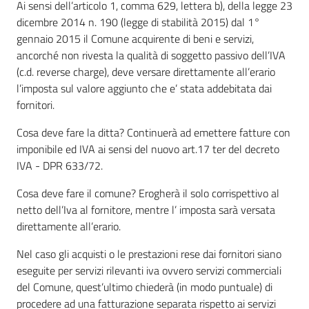
Ai sensi dell’articolo 1, comma 629, lettera b), della legge 23
dicembre 2014 n. 190 (legge di stabilità 2015) dal 1°
gennaio 2015 il Comune acquirente di beni e servizi,
ancorché non rivesta la qualità di soggetto passivo dell’IVA
(c.d. reverse charge), deve versare direttamente all’erario
l’imposta sul valore aggiunto che e’ stata addebitata dai
fornitori.
Cosa deve fare la ditta? Continuerà ad emettere fatture con
imponibile ed IVA ai sensi del nuovo art.17 ter del decreto
IVA - DPR 633/72.
Cosa deve fare il comune? Erogherà il solo corrispettivo al
netto dell’Iva al fornitore, mentre l’ imposta sarà versata
direttamente all’erario.
Nel caso gli acquisti o le prestazioni rese dai fornitori siano
eseguite per servizi rilevanti iva ovvero servizi commerciali
del Comune, quest’ultimo chiederà (in modo puntuale) di
procedere ad una fatturazione separata rispetto ai servizi