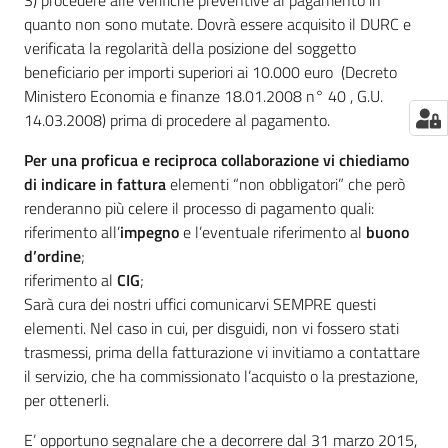
quanto non sono mutate. Dovrà essere acquisito il DURC e
verificata la regolarità della posizione del soggetto
beneficiario per importi superiori ai 10.000 euro (Decreto
Ministero Economia e finanze 18.01.2008 n° 40 , G.U.
14.03.2008) prima di procedere al pagamento.
Per una proficua e reciproca collaborazione vi chiediamo
di indicare in fattura
elementi “non obbligatori” che però
renderanno più celere il processo di pagamento quali:
riferimento all’
impegno
e l’eventuale riferimento al
buono
d’ordine
;
riferimento al
CIG
;
Sarà cura dei nostri uffici comunicarvi SEMPRE questi
elementi. Nel caso in cui, per disguidi, non vi fossero stati
trasmessi, prima della fatturazione vi invitiamo a contattare
il servizio, che ha commissionato l’acquisto o la prestazione,
per ottenerli.
E’ opportuno segnalare che a decorrere dal 31 marzo 2015,