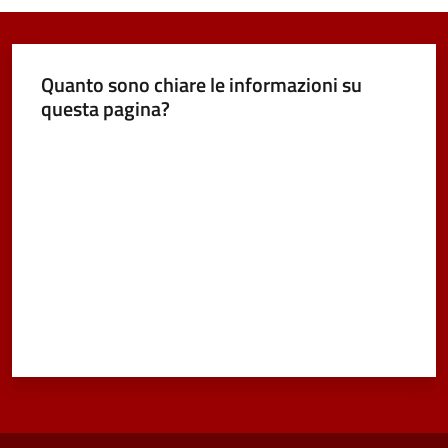
Seguici
su
Quanto sono chiare le informazioni su
questa pagina?
Valuta da 1 a 5 stelle