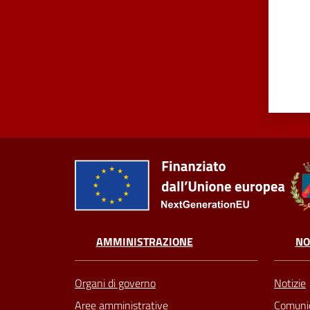
AMMINISTRAZIONE
NO
Organi di governo
Notizie
Aree amministrative
Comunic