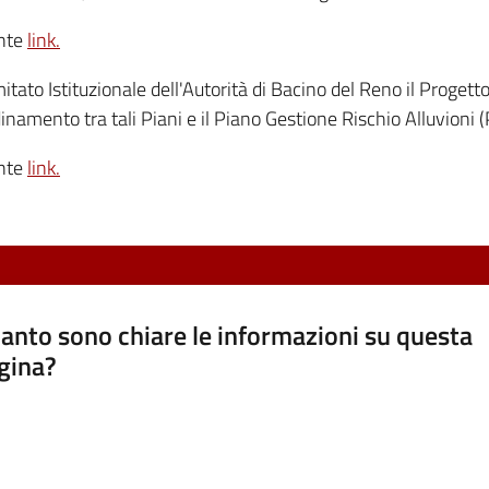
ente
link.
tato Istituzionale dell'Autorità di Bacino del Reno il Progetto 
dinamento tra tali Piani e il Piano Gestione Rischio Alluvioni 
ente
link.
anto sono chiare le informazioni su questa
gina?
a da 1 a 5 stelle