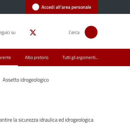
Accedi all'area personale
eguici su
Cerca
arente
Albo pretorio
Tutti gli argomenti...
Assetto idrogeologico
tire la sicurezza idraulica ed idrogeologica