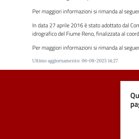
Per maggiori informazioni si rimanda al segu
In data 27 aprile 2016 è stato adottato dal Comi
idrografico del Fiume Reno, finalizzata al coor
Per maggiori informazioni si rimanda al segu
Ultimo aggiornamento
:
06-08-2025 14:27
Qu
pa
Valut