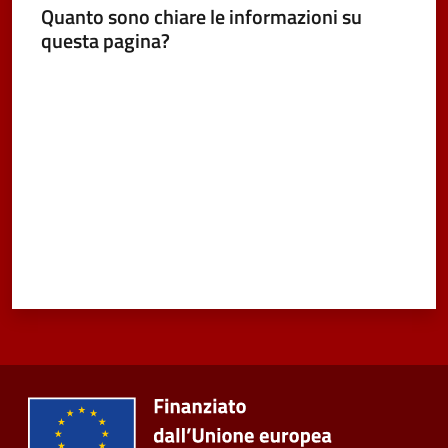
Quanto sono chiare le informazioni su
questa pagina?
Seguici
su
Valuta da 1 a 5 stelle