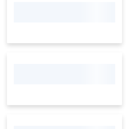
Seguici
su