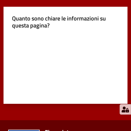
Quanto sono chiare le informazioni su
questa pagina?
Valuta da 1 a 5 stelle