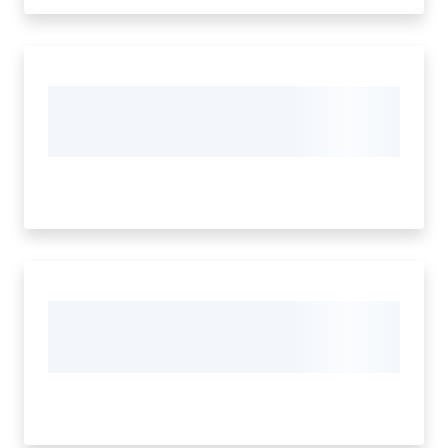
Seguici
su