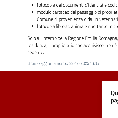
fotocopia dei documenti d'identità e codic
modulo cartaceo del passaggio di proprietà
Comune di provenienza o da un veterinario
fotocopia libretto animale riportante micr
Solo all'interno della Regione Emilia Romagna, 
residenza, il proprietario che acquisisce, non è
cedente.
Ultimo aggiornamento
:
22-12-2025 16:35
Qu
pa
Valut