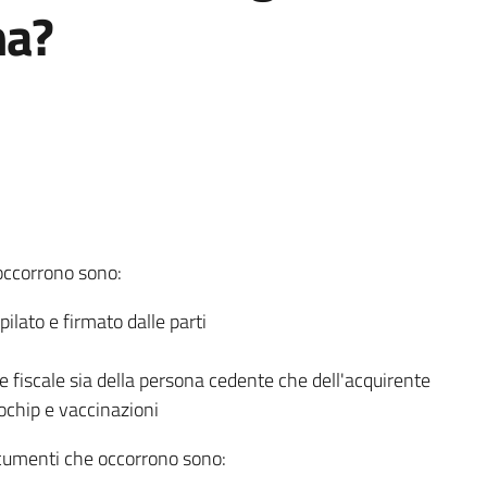
na?
occorrono sono:
lato e firmato dalle parti
e fiscale sia della persona cedente che dell'acquirente
ochip e vaccinazioni
ocumenti che occorrono sono: