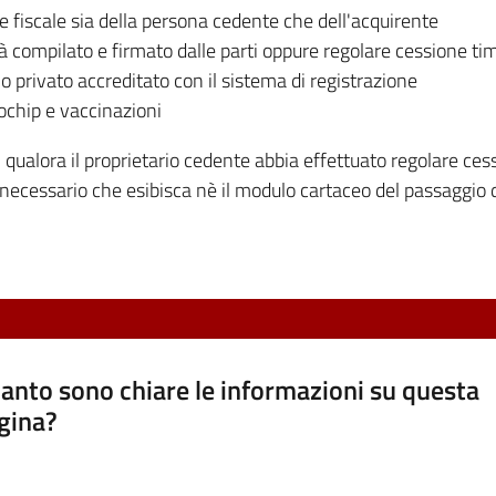
e fiscale sia della persona cedente che dell'acquirente
 compilato e firmato dalle parti oppure regolare cessione timb
 privato accreditato con il sistema di registrazione
ochip e vaccinazioni
qualora il proprietario cedente abbia effettuato regolare ces
 necessario che esibisca nè il modulo cartaceo del passaggio d
anto sono chiare le informazioni su questa
gina?
a da 1 a 5 stelle