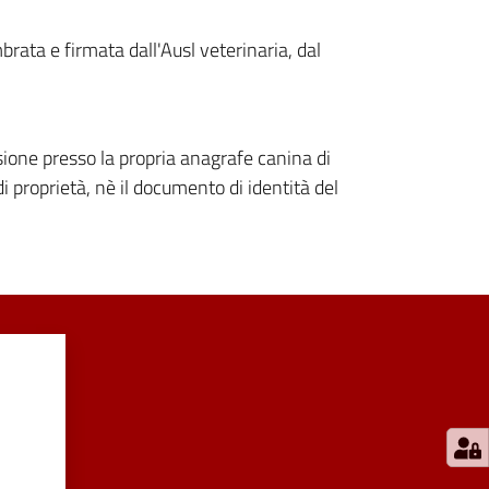
rata e firmata dall'Ausl veterinaria, dal
sione presso la propria anagrafe canina di
i proprietà, nè il documento di identità del