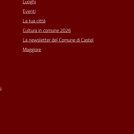
Luoghi
Eventi
La tua città
Cultura in comune 2026
La newsletter del Comune di Castel
Maggiore
i