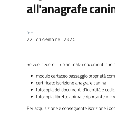
all'anagrafe cani
Data
:
22 dicembre 2025
Se vuoi cedere il tuo animale i documenti che 
modulo cartaceo passaggio proprietà compi
certificato iscrizione anagrafe canina
fotocopia dei documenti d'identità e codic
fotocopia libretto animale riportante micr
Per acquisizione e conseguente iscrizione i d