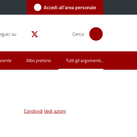
Accedi all'area personale
eguici su
Cerca
arente
Albo pretorio
Tutti gli argomenti...
Menu selezionato
Condividi
Vedi azioni