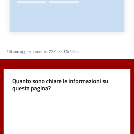
Ultimo aggiornamento
:
22-12-2025 16:33
Quanto sono chiare le informazioni su
questa pagina?
Valuta da 1 a 5 stelle